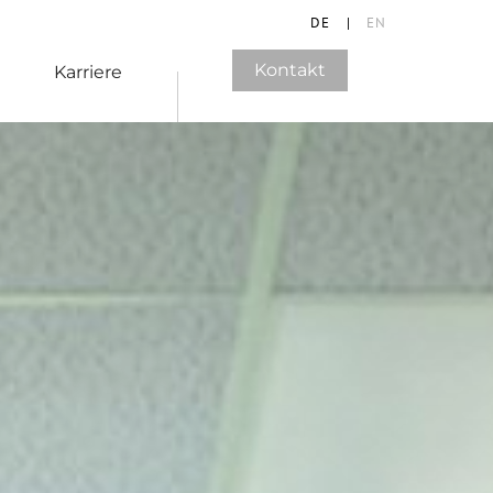
DE
|
EN
Kontakt
Karriere